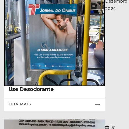
Dezembro
2024
Use Desodorante
LEIA MAIS
31