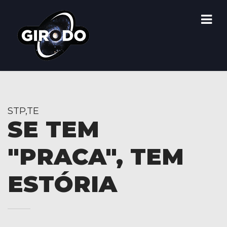
STP,TE
SE TEM
"PRACA", TEM
ESTÓRIA