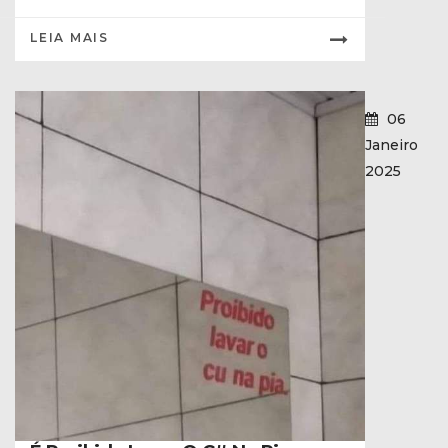
LEIA MAIS
06
Janeiro
2025